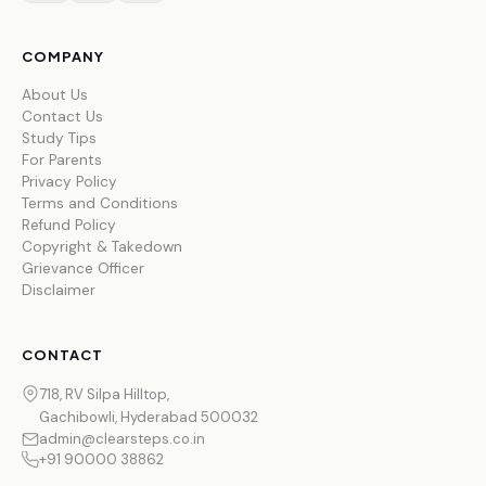
COMPANY
About Us
Contact Us
Study Tips
For Parents
Privacy Policy
Terms and Conditions
Refund Policy
Copyright & Takedown
Grievance Officer
Disclaimer
CONTACT
718, RV Silpa Hilltop,
Gachibowli, Hyderabad 500032
admin@clearsteps.co.in
+91 90000 38862