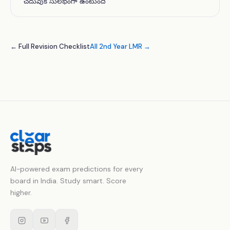
చదువుకి సులభంగా ఉంటుంది
← Full Revision Checklist
All 2nd Year LMR →
AI-powered exam predictions for every
board in India. Study smart. Score
higher.